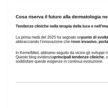
Cosa riserva il futuro alla dermatologia n
Tendenze cliniche nella terapia della luce e nell'im
La prima metà del 2025 ha segnato un
punto di svolt
abbracciando l'innovazione che è
non invasivo, porta
In KernelMed, abbiamo seguito da vicino gli sviluppi 
Questo blog evidenzia
principali tendenze cliniche
, 
soddisfare queste esigenze in continua evoluzione.