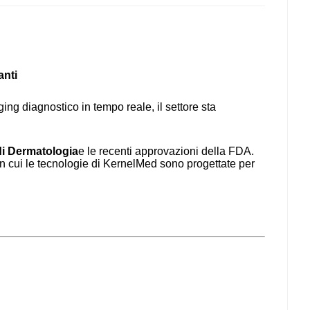
anti
ging diagnostico in tempo reale, il settore sta
di Dermatologia
e le recenti approvazioni della FDA.
 cui le tecnologie di KernelMed sono progettate per