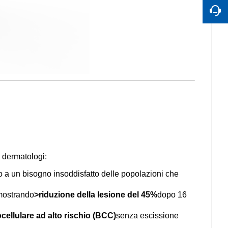
i dermatologi:
o a un bisogno insoddisfatto delle popolazioni che
mostrando
>riduzione della lesione del 45%
dopo 16
ellulare ad alto rischio (BCC)
senza escissione