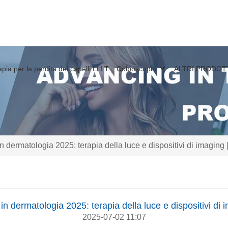
apia per la perdita dei capelli LLLT
Colposcopio
ALTRI PRODOT
in dermatologia 2025: terapia della luce e dispositivi di imaging
 in dermatologia 2025: terapia della luce e dispositivi di
2025-07-02 11:07