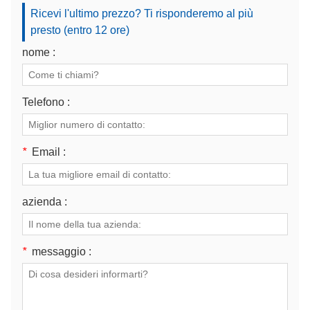
Ricevi l'ultimo prezzo? Ti risponderemo al più
presto (entro 12 ore)
nome :
Telefono :
*
Email :
azienda :
*
messaggio :