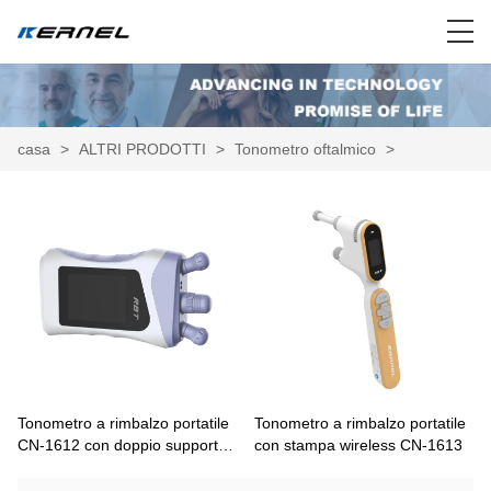
casa
>
ALTRI PRODOTTI
>
Tonometro oftalmico
>
Tonometro a rimbalzo portatile
Tonometro a rimbalzo portatile
CN-1612 con doppio supporto
con stampa wireless CN-1613
per auto-misurazione a
domicilio