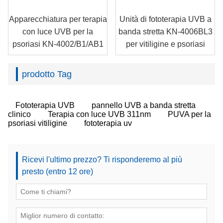
Apparecchiatura per terapia
Unità di fototerapia UVB a
con luce UVB per la
banda stretta KN-4006BL3
psoriasi KN-4002/B1/AB1
per vitiligine e psoriasi
prodotto Tag
Fototerapia UVB
pannello UVB a banda stretta
clinico
Terapia con luce UVB 311nm
PUVA per la
psoriasi vitiligine
fototerapia uv
Ricevi l'ultimo prezzo? Ti risponderemo al più
presto (entro 12 ore)