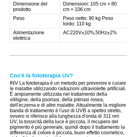
Dimensione del
Dimensioni: 105 cm × 80
prodotto
cm × 106 cm
Peso
Peso netto: 90 kg Peso
lordo: 110 kg
Alimentazione
AC220V±10%,50Hz±2%
elettrica
Cos'è la fototerapia UV?
IN
V La fototerapia è un metodo per prevenire e curare
le malattie utilizzando radiazioni ultraviolette artificiali.
È ampiamente utilizzata nel trattamento della
vitiligine, della psoriasi, della pitiriasi rosea,
dell'eczema e di altre malattie. Attualmente la migliore
banda di trattamento è l'uso di UVB a spettro stretto,
ovvero si riferisce alla lunghezza d'onda di 311 nm
UV, la tossicità della luce è piccola, il recupero del
pigmento è più generale, quindi dopo il trattamento la
differenza di colore è piccola, buon effetto cosmetico,