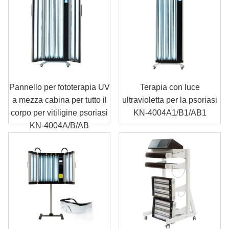
Pannello per fototerapia UV
Terapia con luce
a mezza cabina per tutto il
ultravioletta per la psoriasi
corpo per vitiligine psoriasi
KN-4004A1/B1/AB1
KN-4004A/B/AB