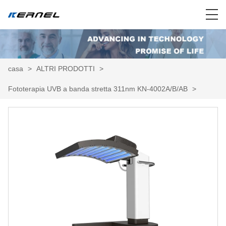
casa
>
ALTRI PRODOTTI
>
Fototerapia UVB a banda stretta 311nm KN-4002A/B/AB
>