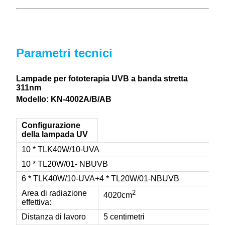
Parametri tecnici
Lampade per fototerapia UVB a banda stretta
311nm
Modello: KN-4002A/B/AB
Configurazione
della lampada UV
10 * TLK40W/10-UVA
10 * TL20W/01- NBUVB
6 * TLK40W/10-UVA+4 * TL20W/01-NBUVB
Area di radiazione
2
4020cm
effettiva:
Distanza di lavoro
5 centimetri