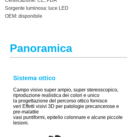
Certificazione:
CE, FDA
Sorgente luminosa:
luce LED
OEM:
disponibile
Panoramica
Sistema ottico
Campo visivo super ampio, super stereoscopico,
riproduzione realistica dei colori e unico
la progettazione del percorso ottico fornisce
veri
Effetti visivi 3D per patologie precancerose e
pre-malattie
vasi puntiformi, epitelio colonnare e alcune piccole
lesioni.