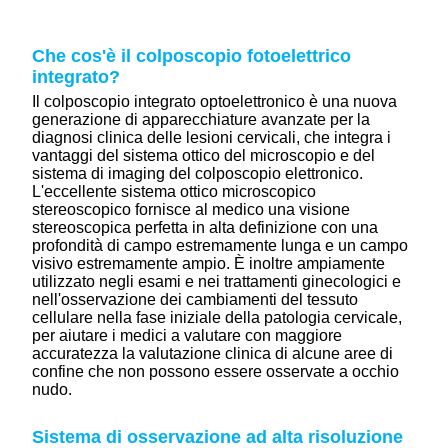
Che cos'è il colposcopio fotoelettrico
integrato?
Il colposcopio integrato optoelettronico è una nuova
generazione di apparecchiature avanzate per la
diagnosi clinica delle lesioni cervicali, che integra i
vantaggi del sistema ottico del microscopio e del
sistema di imaging del colposcopio elettronico.
L'eccellente sistema ottico microscopico
stereoscopico fornisce al medico una visione
stereoscopica perfetta in alta definizione con una
profondità di campo estremamente lunga e un campo
visivo estremamente ampio. È inoltre ampiamente
utilizzato negli esami e nei trattamenti ginecologici e
nell'osservazione dei cambiamenti del tessuto
cellulare nella fase iniziale della patologia cervicale,
per aiutare i medici a valutare con maggiore
accuratezza la valutazione clinica di alcune aree di
confine che non possono essere osservate a occhio
nudo.
Sistema di osservazione ad alta risoluzione