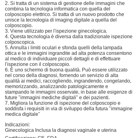
2. Si tratta di un sistema di gestione delle immagini che
combina la tecnologia informatica con quella del
colposcopio elettrico. Si tratta di un nuovo prodotto che
unisce la tecnologia di imaging digitale a quella del
colposcopio.
3. Viene utilizzato per l'ispezione ginecologica.
4. Questa tecnologia è diversa dalla tradizionale ispezione
colposcopica.
5. Annulla i limiti oculari e sfonda quelli della lampada
ottica e le immagini ingrandite ad alta potenza consentono
al medico di individuare piccoli dettagli e di effettuare
l'ispezione con il colposcopio.
6. È uno schermo di buona qualità. Può essere utilizzato
nel corso della diagnosi, fornendo un servizio di alta
qualità ai medici, raccogliendo, ingrandendo, congelando,
memorizzando, analizzando patologicamente e
stampando le immagini osservate, in base alle esigenze di
future "immagini mediche digitali" e dei pazienti.
7. Migliora la funzione di ispezione del colposcopio e
soddisfa i requisiti in via di sviluppo della futura "immagine
medica digitale"
Indicazioni:
Ginecologica Inclusa la diagnosi vaginale e uterina