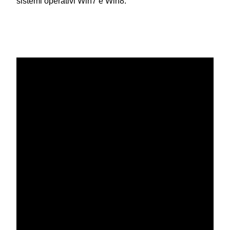
sistemi operativi Win7 e Win8.