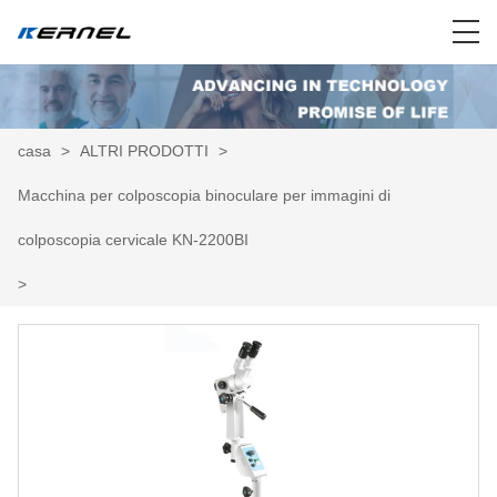
casa
>
ALTRI PRODOTTI
>
Macchina per colposcopia binoculare per immagini di
colposcopia cervicale KN-2200BI
>