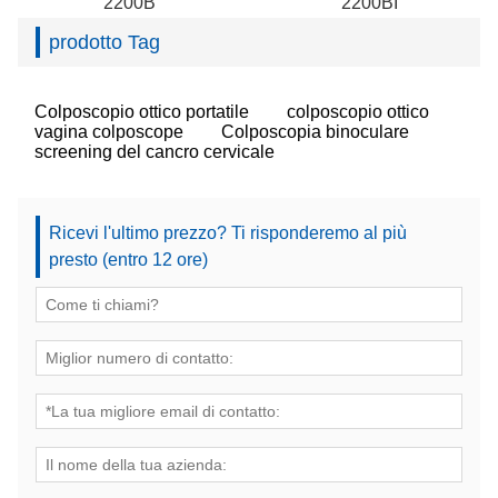
2200B
2200BI
prodotto Tag
Colposcopio ottico portatile
colposcopio ottico
vagina colposcope
Colposcopia binoculare
screening del cancro cervicale
Ricevi l'ultimo prezzo? Ti risponderemo al più
presto (entro 12 ore)