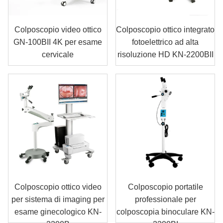
Colposcopio video ottico
Colposcopio ottico integrato
GN-100BII 4K per esame
fotoelettrico ad alta
cervicale
risoluzione HD KN-2200BII
Colposcopio ottico video
Colposcopio portatile
per sistema di imaging per
professionale per
esame ginecologico KN-
colposcopia binoculare KN-