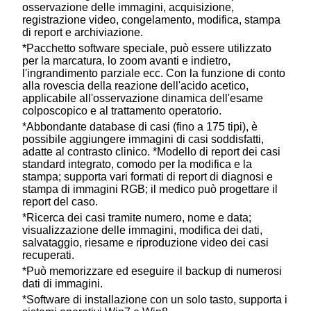
osservazione delle immagini, acquisizione,
registrazione video, congelamento, modifica, stampa
di report e archiviazione.
*Pacchetto software speciale, può essere utilizzato
per la marcatura, lo zoom avanti e indietro,
l'ingrandimento parziale ecc. Con la funzione di conto
alla rovescia della reazione dell'acido acetico,
applicabile all'osservazione dinamica dell'esame
colposcopico e al trattamento operatorio.
*Abbondante database di casi (fino a 175 tipi), è
possibile aggiungere immagini di casi soddisfatti,
adatte al contrasto clinico. *Modello di report dei casi
standard integrato, comodo per la modifica e la
stampa; supporta vari formati di report di diagnosi e
stampa di immagini RGB; il medico può progettare il
report del caso.
*Ricerca dei casi tramite numero, nome e data;
visualizzazione delle immagini, modifica dei dati,
salvataggio, riesame e riproduzione video dei casi
recuperati.
*Può memorizzare ed eseguire il backup di numerosi
dati di immagini.
*Software di installazione con un solo tasto, supporta i