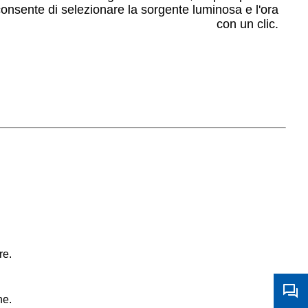
consente di selezionare la sorgente luminosa e l'ora
con un clic.
re.
ne.