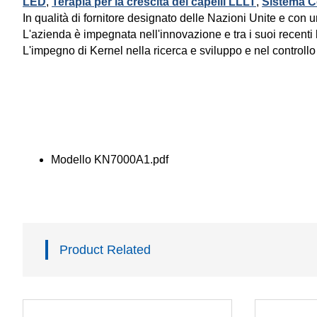
LED
,
Terapia per la crescita dei capelli LLLT
,
Sistema C
In qualità di fornitore designato delle Nazioni Unite e con un
L'azienda è impegnata nell'innovazione e tra i suoi recenti 
L'impegno di Kernel nella ricerca e sviluppo e nel controllo 
Modello KN7000A1.pdf
Product Related