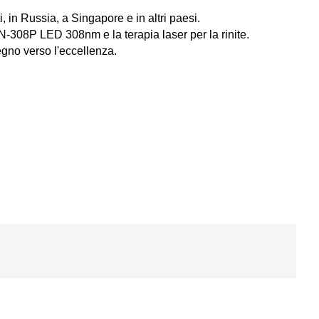
i, in Russia, a Singapore e in altri paesi.
 CN-308P LED 308nm e la terapia laser per la rinite.
pegno verso l'eccellenza.