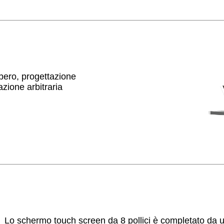
ibero, progettazione
zione arbitraria
Lo schermo touch screen da 8 pollici è completato da un'in