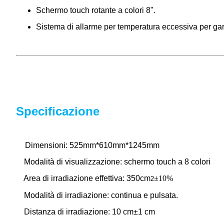
Schermo touch rotante a colori 8".
Sistema di allarme per temperatura eccessiva per garan
Specificazione
Dimensioni: 525mm*610mm*1245mm
Modalità di visualizzazione: schermo touch a 8 colori
Area di irradiazione effettiva: 350cm
±10%
2
Modalità di irradiazione: continua e pulsata.
Distanza di irradiazione: 10 cm±1 cm