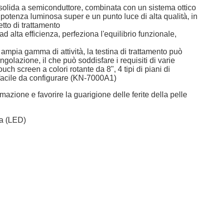
 solida a semiconduttore, combinata con un sistema ottico
i potenza luminosa super e un punto luce di alta qualità, in
etto di trattamento
d alta efficienza, perfeziona l'equilibrio funzionale,
ampia gamma di attività, la testina di trattamento può
ngolazione, il che può soddisfare i requisiti di varie
uch screen a colori rotante da 8", 4 tipi di piani di
 facile da configurare (KN-7000A1)
mazione e favorire la guarigione delle ferite della pelle
sa (LED)