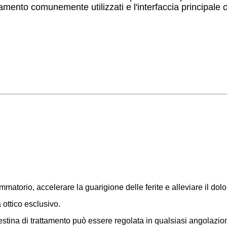
tamento comunemente utilizzati e l'interfaccia principale 
matorio, accelerare la guarigione delle ferite e alleviare il dolo
ottico esclusivo.
estina di trattamento può essere regolata in qualsiasi angolazio