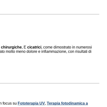
i chirurgiche
, E
cicatrici
, come dimostrato in numerosi
tato molto meno dolore e infiammazione, con risultati di
un focus su
Fototerapia UV
,
Terapia fotodinamica a