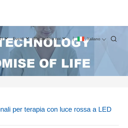
TI
Eventi
Riguardo a noi
Italiano
onali per terapia con luce rossa a LED