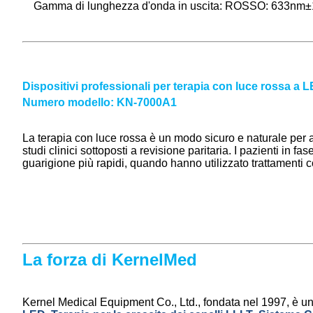
Gamma di lunghezza d'onda in uscita: ROSSO: 633nm
Dispositivi professionali per terapia con luce rossa a 
Numero modello: KN-7000A1
La terapia con luce rossa è un modo sicuro e naturale per 
studi clinici sottoposti a revisione paritaria. I pazienti i
guarigione più rapidi, quando hanno utilizzato trattamenti 
La forza di KernelMed
Kernel Medical Equipment Co., Ltd., fondata nel 1997, è un