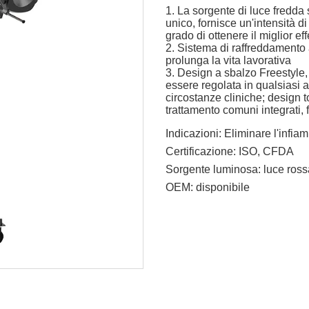
1. La sorgente di luce fredda
unico, fornisce un'intensità d
grado di ottenere il miglior eff
2. Sistema di raffreddamento a
prolunga la vita lavorativa
3. Design a sbalzo Freestyle, 
essere regolata in qualsiasi a
circostanze cliniche; design to
trattamento comuni integrati,
Indicazioni:
Eliminare l'infiam
Certificazione:
ISO, CFDA
Sorgente luminosa:
luce ros
OEM:
disponibile