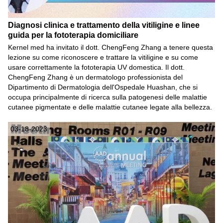
Diagnosi clinica e trattamento della vitiligine e linee
guida per la fototerapia domiciliare
Kernel med ha invitato il dott. ChengFeng Zhang a tenere questa
lezione su come riconoscere e trattare la vitiligine e su come
usare correttamente la fototerapia UV domestica. Il dott.
ChengFeng Zhang è un dermatologo professionista del
Dipartimento di Dermatologia dell'Ospedale Huashan, che si
occupa principalmente di ricerca sulla patogenesi delle malattie
cutanee pigmentate e delle malattie cutanee legate alla bellezza.
03-18-2023