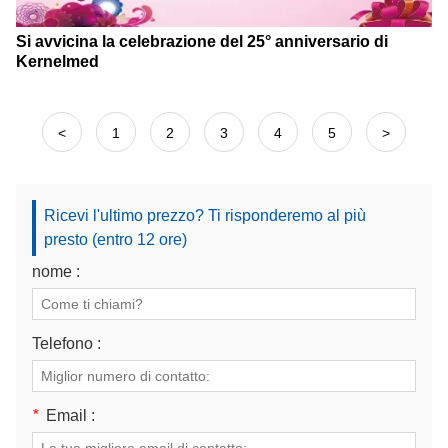
Si avvicina la celebrazione del 25° anniversario di
Kernelmed
<
1
2
3
4
5
>
Ricevi l'ultimo prezzo? Ti risponderemo al più
presto (entro 12 ore)
nome :
Telefono :
*
Email :