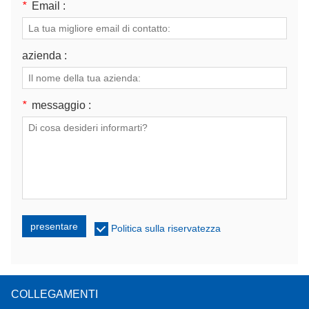
*
Email :
azienda :
*
messaggio :
presentare
Politica sulla riservatezza
COLLEGAMENTI