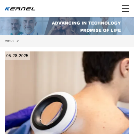
casa
>
05-28-2025