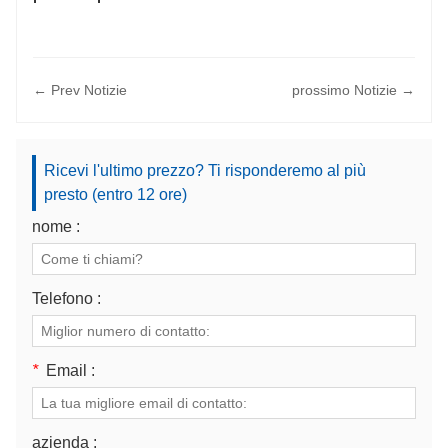
← Prev Notizie
prossimo Notizie →
Ricevi l'ultimo prezzo? Ti risponderemo al più
presto (entro 12 ore)
nome :
Telefono :
*
Email :
azienda :