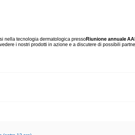
ssi nella tecnologia dermatologica presso
Riunione annuale AA
a vedere i nostri prodotti in azione e a discutere di possibili partn