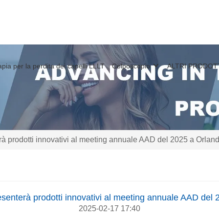
apia per la perdita dei capelli LLLT
Colposcopio
ALTRI PRODOT
à prodotti innovativi al meeting annuale AAD del 2025 a Orlan
senterà prodotti innovativi al meeting annuale AAD del 
2025-02-17 17:40