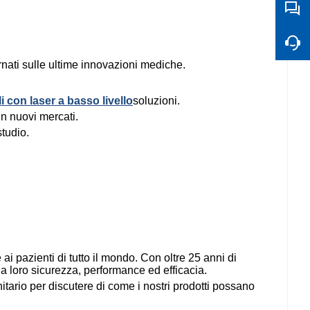
rnati sulle ultime innovazioni mediche.
i con laser a basso livello
soluzioni.
in ​​nuovi mercati.
studio.
ai pazienti di tutto il mondo. Con oltre 25 anni di
la loro sicurezza, performance ed efficacia.
nitario per discutere di come i nostri prodotti possano