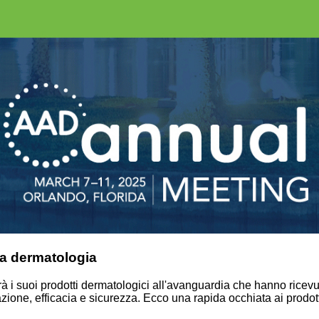
lla dermatologia
à i suoi prodotti dermatologici all'avanguardia che hanno ricevu
ovazione, efficacia e sicurezza. Ecco una rapida occhiata ai prodo