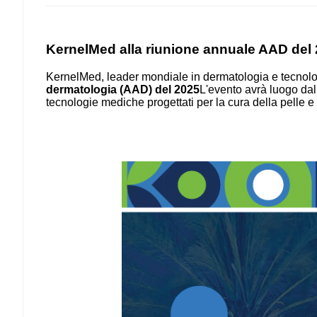
KernelMed alla riunione annuale AAD del
KernelMed, leader mondiale in dermatologia e tecnolog
dermatologia (AAD) del 2025
L'evento avrà luogo dal
tecnologie mediche progettati per la cura della pelle e l