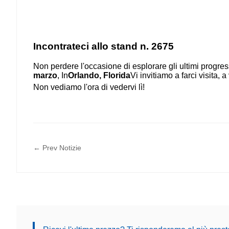
Incontrateci allo stand n. 2675
Non perdere l'occasione di esplorare gli ultimi progre
marzo
, In
Orlando, Florida
Vi invitiamo a farci visita, 
Non vediamo l'ora di vedervi lì!
← Prev Notizie