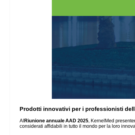
Prodotti innovativi per i professionisti de
Al
Riunione annuale AAD 2025
, KernelMed presenter
considerati affidabili in tutto il mondo per la loro inn