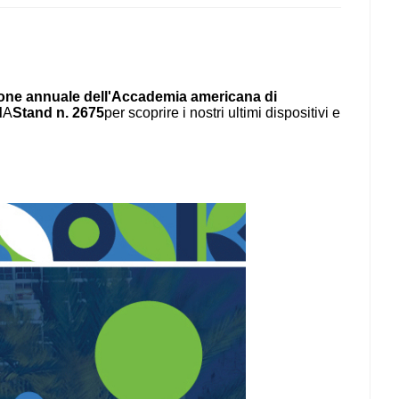
one annuale dell'Accademia americana di
d
A
Stand n. 2675
per scoprire i nostri ultimi dispositivi e