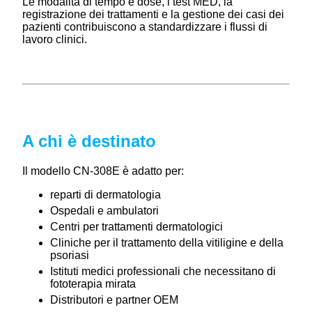
Le modalità di tempo e dose, i test MED, la
registrazione dei trattamenti e la gestione dei casi dei
pazienti contribuiscono a standardizzare i flussi di
lavoro clinici.
A chi è destinato
Il modello CN-308E è adatto per:
reparti di dermatologia
Ospedali e ambulatori
Centri per trattamenti dermatologici
Cliniche per il trattamento della vitiligine e della
psoriasi
Istituti medici professionali che necessitano di
fototerapia mirata
Distributori e partner OEM