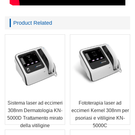
Product Related
Sistema laser ad eccimeri
Fototerapia laser ad
308nm Dermatologia KN-
eccimeri Kernel 308nm per
5000D Trattamento mirato
psoriasi e vitiligine KN-
della vitiligine
5000C