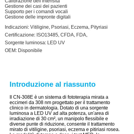
Calibrazione dell'intensità
Gestione dei casi dei pazienti
Supporto per i comandi vocali
Gestione delle impronte digitali
Indicazioni:
Vitiligine, Psoriasi, Eczema, Pityriasi
Certificazione:
ISO13485, CFDA, FDA,
Sorgente luminosa:
LED UV
OEM:
Disponibile
Introduzione al riassunto
Il CN-308E è un sistema di fototerapia mirata a
eccimeri da 308 nm progettato per il trattamento
clinico in dermatologia. Dotato di una sorgente
luminosa a LED UV ad alta potenza, un'area di
irradiazione di 30 cm², un manipolo flessibile e
diverse punte di riduzione, consente il trattamento
mirato di vitiligine, psoriasi, eczema e pitiriasi rosea.