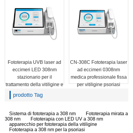
Fototerapia UVB laser ad
CN-308C Fototerapia laser
eccimeri LED 308nm
ad eccimeri 0308nm
stazionario per il
medica professionale fissa
trattamento della vitiligine e
per vitiligine psoriasi
della psoriasi CN-308D
prodotto Tag
Sistema di fototerapia a 308 nm
Fototerapia mirata a
308 nm
Fototerapia con LED UV a 308 nm
apparecchio per fototerapia della vitiligine
Fototerapia a 308 nm per la psoriasi