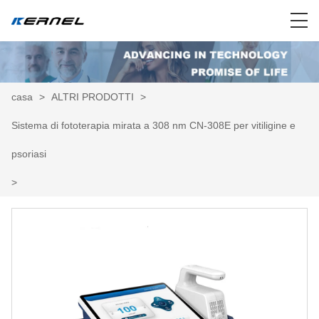
casa
>
ALTRI PRODOTTI
>
Sistema di fototerapia mirata a 308 nm CN-308E per vitiligine e
psoriasi
>