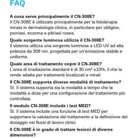
FAQ
A cosa serve principalmente il CN-308E?
Il CN-308E è utilizzato principalmente per la fototerapia
mirata in dermatologia clinica, in particolare per vitiligine,
psoriasi, eczema e pitiriasi rosea.
Quale sorgente luminosa utilizza il CN-308E?
Il sistema utilizza una sorgente luminosa a LED UV ad alta
potenza da 308 nm, progettata per un'emissione stabile e
uniforme.
Quale area di trattamento copre il CN-308E?
L'area di irradiazione standard è di 30 cm² ±10%, il che la
rende adatta per trattamenti localizzati e mirati.
Il CN-308E supporta diverse modalità di trattamento?
Sì. Il sistema supporta sia la modalità a tempo che la
modalità a dose per una configurazione del trattamento più
controllata.
Il modulo CN-308E include i test MED?
Sì. Il sistema include una funzione di test MED per
supportare la valutazione del trattamento e la definizione del
dosaggio nei flussi di lavoro clinici.
Il CN-308E è in grado di trattare lesioni di diverse
dimensioni?