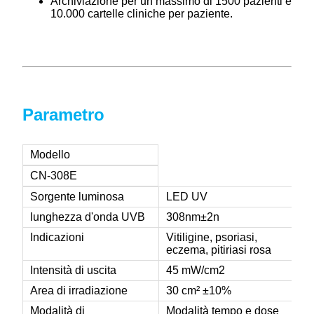
Archiviazione per un massimo di 1500 pazienti e
10.000 cartelle cliniche per paziente.
Parametro
Modello
CN-308E
Sorgente luminosa
LED UV
lunghezza d'onda UVB
308nm±2n
Indicazioni
Vitiligine, psoriasi,
eczema, pitiriasi rosa
Intensità di uscita
45 mW/cm2
Area di irradiazione
30 cm² ±10%
Modalità di
Modalità tempo e dose