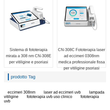
Sistema di fototerapia
CN-308C Fototerapia laser
mirata a 308 nm CN-308E
ad eccimeri 0308nm
per vitiligine e psoriasi
medica professionale fissa
per vitiligine psoriasi
prodotto Tag
eccimeri 308nm
laser ad eccimeri uvb
lampada
vitiligine
fototerapia uvb uso clinico
fototerapia
uvb