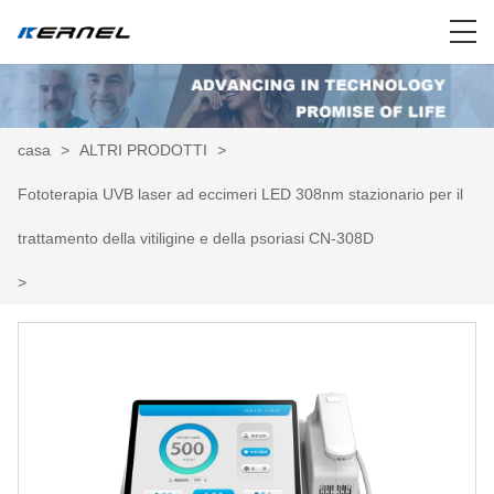
casa
>
ALTRI PRODOTTI
>
Fototerapia UVB laser ad eccimeri LED 308nm stazionario per il
trattamento della vitiligine e della psoriasi CN-308D
>