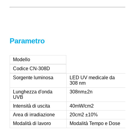
Parametro
Modello
Codice CN-308D
Sorgente luminosa
LED UV medicale da
308 nm
Lunghezza d'onda
308nm±2n
UVB
Intensità di uscita
40mW/cm2
Area di irradiazione
20cm2 ±10%
Modalità di lavoro
Modalità Tempo e Dose