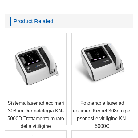
Product Related
Sistema laser ad eccimeri
Fototerapia laser ad
308nm Dermatologia KN-
eccimeri Kernel 308nm per
5000D Trattamento mirato
psoriasi e vitiligine KN-
della vitiligine
5000C