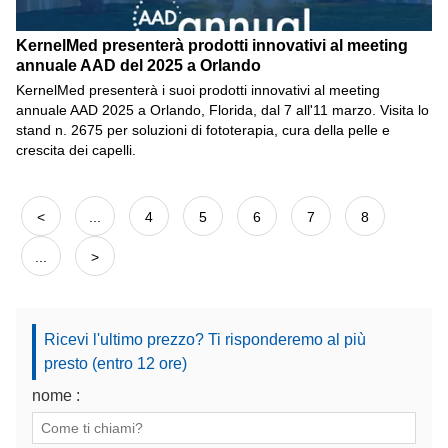
KernelMed presenterà prodotti innovativi al meeting
annuale AAD del 2025 a Orlando
KernelMed presenterà i suoi prodotti innovativi al meeting
annuale AAD 2025 a Orlando, Florida, dal 7 all'11 marzo. Visita lo
stand n. 2675 per soluzioni di fototerapia, cura della pelle e
crescita dei capelli.
<
...
4
5
6
7
8
...
>
Ricevi l'ultimo prezzo? Ti risponderemo al più
presto (entro 12 ore)
nome :