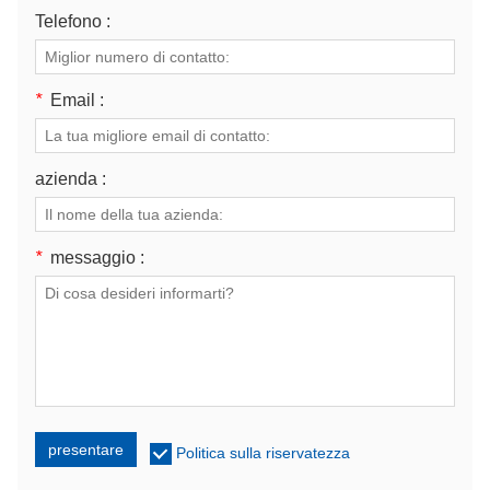
Telefono :
*
Email :
azienda :
*
messaggio :
presentare
Politica sulla riservatezza